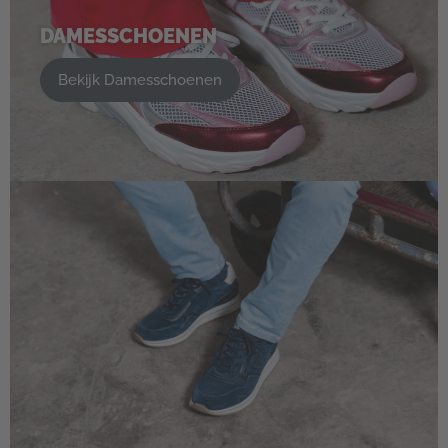
DAMESSCHOENEN
Bekijk Damesschoenen