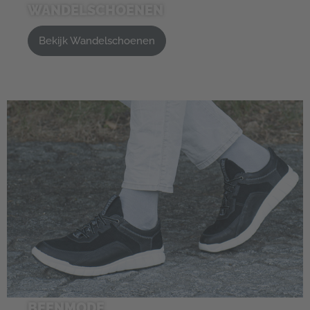
WANDELSCHOENEN
Bekijk Wandelschoenen
BEENMODE