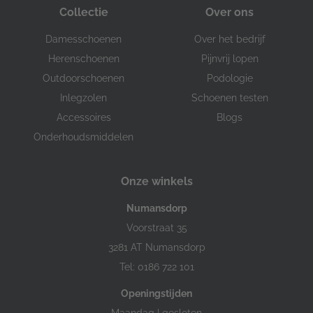
Collectie
Over ons
Damesschoenen
Over het bedrijf
Herenschoenen
Pijnvrij lopen
Outdoorschoenen
Podologie
Inlegzolen
Schoenen testen
Accessoires
Blogs
Onderhoudsmiddelen
Onze winkels
Numansdorp
Voorstraat 35
3281 AT Numansdorp
Tel: 0186 722 101
Openingstijden