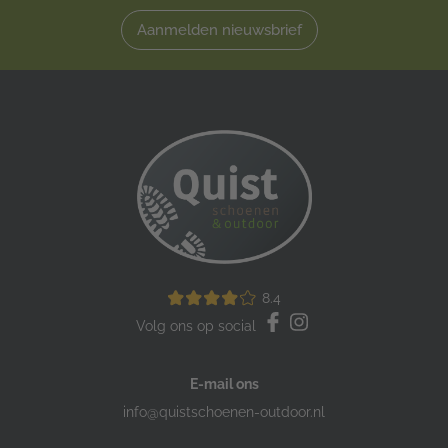
Aanmelden nieuwsbrief
8.4
Volg ons op social
E-mail ons
info@quistschoenen-outdoor.nl