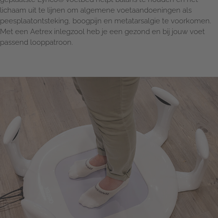
lichaam uit te lijnen om algemene voetaandoeningen als
peesplaatontsteking, boogpijn en metatarsalgie te voorkomen.
Met een Aetrex inlegzool heb je een gezond en bij jouw voet
passend looppatroon.