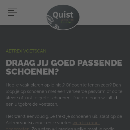
AETREX VOETSCAN
DRAAG JIJ GOED PASSENDE
SCHOENEN?
Heb je vaak blaren op je hiel? Of doen je tenen zeer? Dan
loop je op schoenen met een verkeerde pasvorm of op te
kleine of juist te grote schoenen. Daarom doen wij altijd
een uitgebreide voetscan.
Het werkt eenvoudig. Je trekt je schoenen uit, stapt op de
Aetrex voetscanner en je voeten
worden exact
opgemeten
. Zo weten wij precies welke maat je nodig