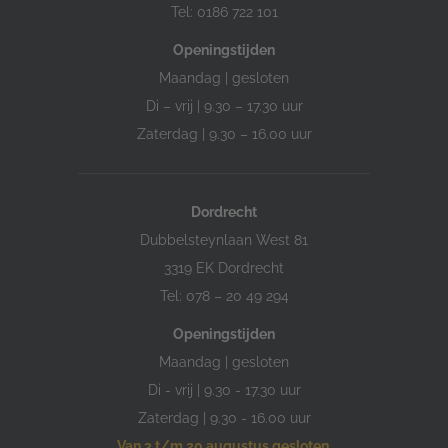
Tel: 0186 722 101
Openingstijden
Maandag | gesloten
Di – vrij | 9.30 – 17.30 uur
Zaterdag | 9.30 – 16.00 uur
Dordrecht
Dubbelsteynlaan West 81
3319 EK Dordrecht
Tel: 078 – 20 49 294
Openingstijden
Maandag | gesloten
Di - vrij | 9.30 - 17.30 uur
Zaterdag | 9.30 - 16.00 uur
Van 3 t/m 20 augustus gesloten.