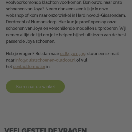
veelvoorkomende klachten voorkomen. Benieuwd naar onze
schoenen van Joya? Neem dan eens een kijkje in onze
webshop of kom naar onze winkel in Hardinxveld-Giessendam,
Dordrecht of Numansdorp. Hier kun je proeflopen op onze
schoenen van Joya en verschillende modellen uitproberen. Wij
nemen altijd de tijd om je te helpen bij het uitkiezen van de best
passende Joya schoenen.
Heb je vragen? Bel dan naar
0184 701 539
, stuur een e-mail
naar
info@quistschoenen-outdoor.nl
of vul
het
contactformulier
in.
Kom naar de winkel
VEELGESTELDE VRAGEN