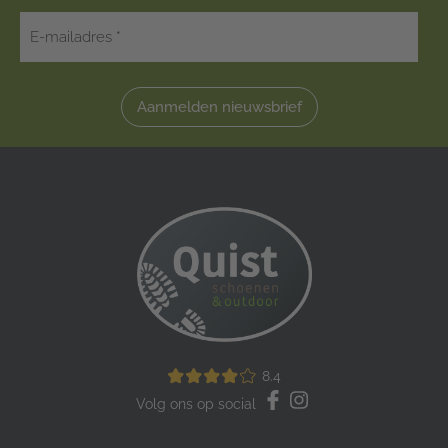
Aanmelden nieuwsbrief
8.4
Volg ons op social