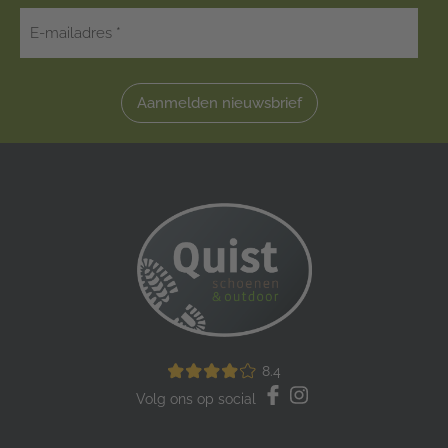
Aanmelden nieuwsbrief
8.4
Volg ons op social