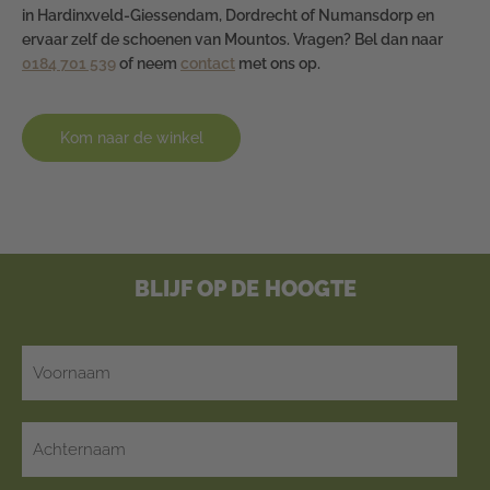
in Hardinxveld-Giessendam, Dordrecht of Numansdorp en
ervaar zelf de schoenen van Mountos. Vragen? Bel dan naar
0184 701 539
of neem
contact
met ons op.
Kom naar de winkel
BLIJF OP DE HOOGTE