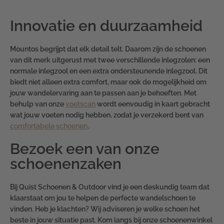
Innovatie en duurzaamheid
Mountos begrijpt dat elk detail telt. Daarom zijn de schoenen
van dit merk uitgerust met twee verschillende inlegzolen: een
normale inlegzool en een extra ondersteunende inlegzool. Dit
biedt niet alleen extra comfort, maar ook de mogelijkheid om
jouw wandelervaring aan te passen aan je behoeften. Met
behulp van onze
voetscan
wordt eenvoudig in kaart gebracht
wat jouw voeten nodig hebben, zodat je verzekerd bent van
comfortabele schoenen
.
Bezoek een van onze
schoenenzaken
Bij Quist Schoenen & Outdoor vind je een deskundig team dat
klaarstaat om jou te helpen de perfecte wandelschoen te
vinden. Heb je klachten? Wij adviseren je welke schoen het
beste in jouw situatie past. Kom langs bij onze schoenenwinkel