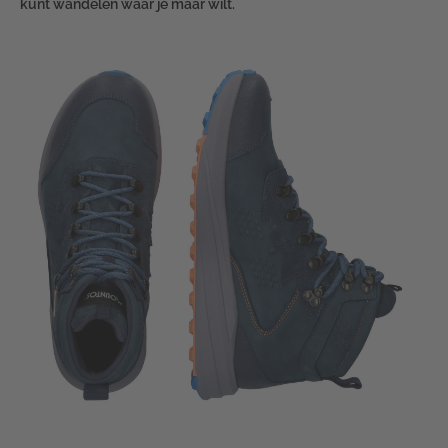
kunt wandelen waar je maar wilt.