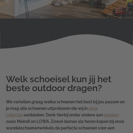
Welk schoeisel kun jij het
beste outdoor dragen?
We vertellen graag welke schoenen het best bij jou passen en
je mag alle schoenen uitproberen die wij in
onze
collectie
aanbieden. Denk hierbij onder andere aan
merken
zoals Meindl en LOWA. Zowel dames als heren kopen bij
onze
wandelschoenenwinkels
de perfecte schoenen voor een