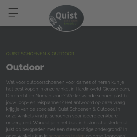
QUIST SCHOENEN & OUTDOOR
Outdoor
Wat voor outdoorschoenen voor dames of heren kun je
het best kopen in onze winkel in Hardinxveld-Giessendam,
Dordrecht en Numansdorp? Welke wandelschoen past bij
jouw loop- en reisplannen? Het antwoord op deze vraag
krijg je van de specialist: Quist Schoenen & Outdoor. In
onze winkels vind je schoenen voor iedere denkbare
ondergrond. Wandel je in het bos, in historische steden of
juist op bergpaden met een steenachtige ondergrond? In
onze winkels kun je
schoenen testen
op onze ‘loopbaan’