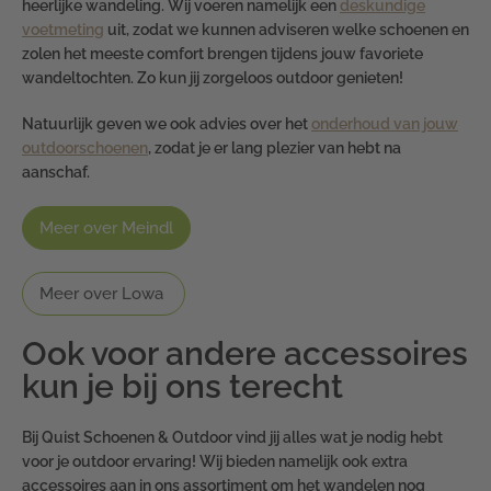
heerlijke wandeling. Wij voeren namelijk een
deskundige
voetmeting
uit, zodat we kunnen adviseren welke schoenen en
zolen het meeste comfort brengen tijdens jouw favoriete
wandeltochten. Zo kun jij zorgeloos outdoor genieten!
Natuurlijk geven we ook advies over het
onderhoud van jouw
outdoorschoenen
, zodat je er lang plezier van hebt na
aanschaf.
Meer over Meindl
Meer over Lowa
Ook voor andere accessoires
kun je bij ons terecht
Bij Quist Schoenen & Outdoor vind jij alles wat je nodig hebt
voor je outdoor ervaring! Wij bieden namelijk ook extra
accessoires aan in ons assortiment om het wandelen nog