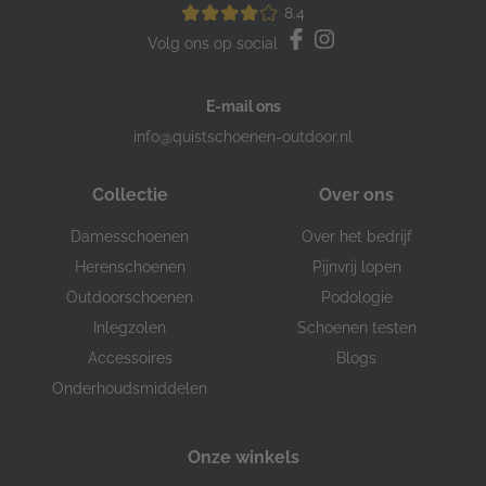
8.4
Volg ons op social
E-mail ons
info@quistschoenen-outdoor.nl
Collectie
Over ons
Damesschoenen
Over het bedrijf
Herenschoenen
Pijnvrij lopen
Outdoorschoenen
Podologie
Inlegzolen
Schoenen testen
Accessoires
Blogs
Onderhoudsmiddelen
Onze winkels