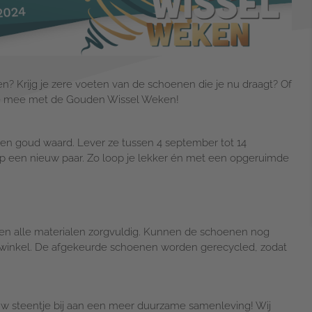
? Krijg je zere voeten van de schoenen die je nu draagt? Of
. Doe mee met de Gouden Wissel Weken!
n goud waard. Lever ze tussen 4 september tot 14
 op een nieuw paar. Zo loop je lekker én met een opgeruimde
teren alle materialen zorgvuldig. Kunnen de schoenen nog
inkel. De afgekeurde schoenen worden gerecycled, zodat
uw steentje bij aan een meer duurzame samenleving! Wij