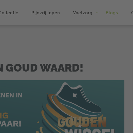
Collectie
Pijnvrij lopen
Voetzorg
Blogs
N GOUD WAARD!