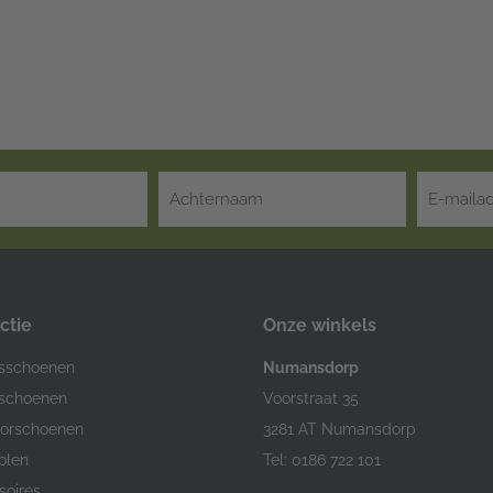
ctie
Onze winkels
sschoenen
Numansdorp
schoenen
Voorstraat 35
orschoenen
3281 AT Numansdorp
olen
Tel: 0186 722 101
soires