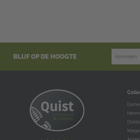
BLIJF OP DE HOOGTE
Colle
Dame
Heren
Outdo
Inlegz
Acces