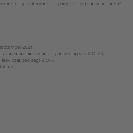
ember tot 14 september 2024 bij inlevering van schoenen €
 september 2024.
ag van schoeninlevering, bij besteding vanaf € 120,-.
nieuw paar bedraagt € 15,-.
tanten.