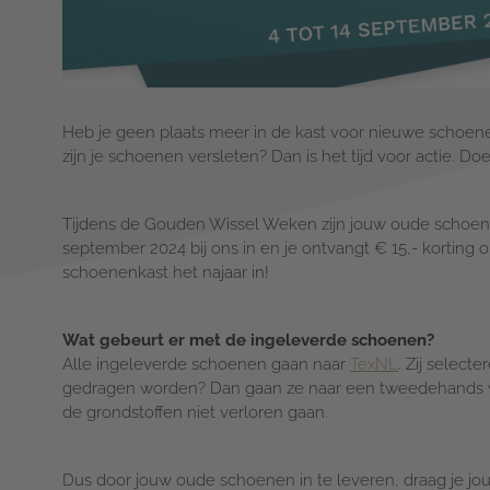
Heb je geen plaats meer in de kast voor nieuwe schoenen
zijn je schoenen versleten? Dan is het tijd voor actie
Tijdens de Gouden Wissel Weken zijn jouw oude schoene
september 2024 bij ons in en je ontvangt € 15,- korting
schoenenkast het najaar in!
Wat gebeurt er met de ingeleverde schoenen?
Alle ingeleverde schoenen gaan naar
TexNL
. Zij selec
gedragen worden? Dan gaan ze naar een tweedehands w
de grondstoffen niet verloren gaan.
Dus door jouw oude schoenen in te leveren, draag je jo