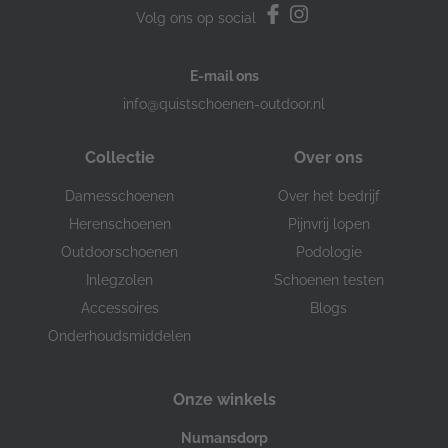
Volg ons op social
E-mail ons
info@quistschoenen-outdoor.nl
Collectie
Over ons
Damesschoenen
Over het bedrijf
Herenschoenen
Pijnvrij lopen
Outdoorschoenen
Podologie
Inlegzolen
Schoenen testen
Accessoires
Blogs
Onderhoudsmiddelen
Onze winkels
Numansdorp