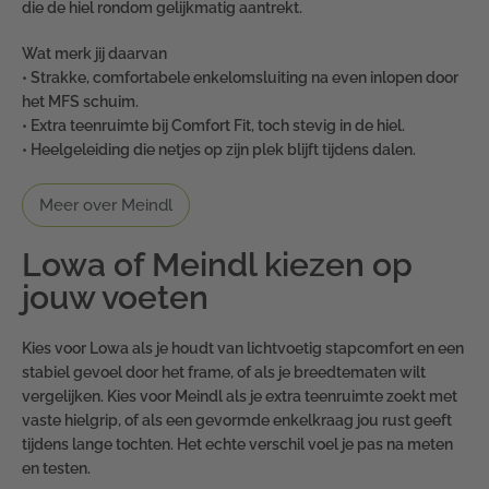
die de hiel rondom gelijkmatig aantrekt.
Wat merk jij daarvan
• Strakke, comfortabele enkelomsluiting na even inlopen door
het MFS schuim.
• Extra teenruimte bij Comfort Fit, toch stevig in de hiel.
• Heelgeleiding die netjes op zijn plek blijft tijdens dalen.
Meer over Meindl
Lowa of Meindl kiezen op
jouw voeten
Kies voor Lowa als je houdt van lichtvoetig stapcomfort en een
stabiel gevoel door het frame, of als je breedtematen wilt
vergelijken. Kies voor Meindl als je extra teenruimte zoekt met
vaste hielgrip, of als een gevormde enkelkraag jou rust geeft
tijdens lange tochten. Het echte verschil voel je pas na meten
en testen.