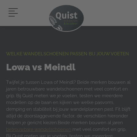
WELKE WANDELSCHOENEN PASSEN BIJ JOUW VOETEN
Lowa vs Meindl
Twijfel je tussen Lowa of Meindl? Beide merken bouwen al
jaren betrouwbare wandelschoenen met veel comfort en
grip. Bij Quist meten we je voeten, testen we meerdere
modellen op de baan en kijken we welke pasvorm,
demping en stabiliteit bij jouw wandelplannen past. Fit blijft
altijd de doorslaggevende factor, de verschillen hieronder
helpen je gericht kiezen.Beide merken bouwen al jaren
betrouwbare wandelschoenen
met veel comfort en grip.
Bij Quist meten we je voeten, testen we meerdere