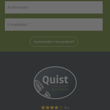
Aanmelden nieuwsbrief
8.4