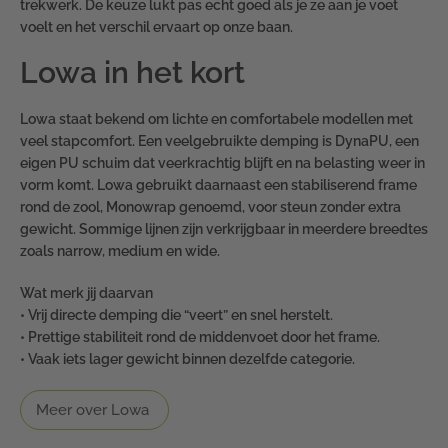
trekwerk. De keuze lukt pas echt goed als je ze aan je voet
voelt en het verschil ervaart op onze baan.
Lowa in het kort
Lowa staat bekend om lichte en comfortabele modellen met
veel stapcomfort. Een veelgebruikte demping is DynaPU, een
eigen PU schuim dat veerkrachtig blijft en na belasting weer in
vorm komt. Lowa gebruikt daarnaast een stabiliserend frame
rond de zool, Monowrap genoemd, voor steun zonder extra
gewicht. Sommige lijnen zijn verkrijgbaar in meerdere breedtes
zoals narrow, medium en wide.
Wat merk jij daarvan
• Vrij directe demping die “veert” en snel herstelt.
• Prettige stabiliteit rond de middenvoet door het frame.
• Vaak iets lager gewicht binnen dezelfde categorie.
Meer over Lowa