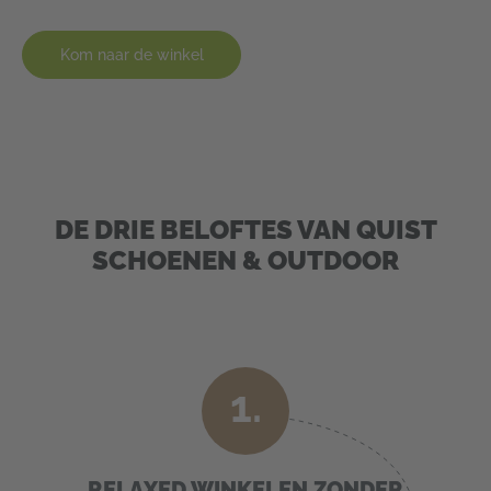
Kom naar de winkel
DE DRIE BELOFTES VAN QUIST
SCHOENEN & OUTDOOR
1.
RELAXED WINKELEN ZONDER