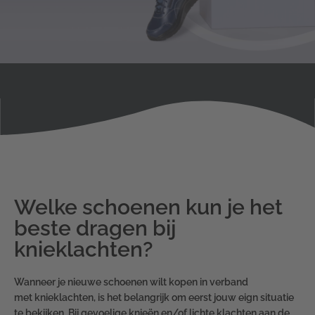
Welke schoenen kun je het
beste dragen bij
knieklachten?
Wanneer je nieuwe schoenen wilt kopen in verband
met knieklachten, is het belangrijk om eerst jouw eign situatie
te bekijken. Bij gevoelige knieën en/of lichte klachten aan de