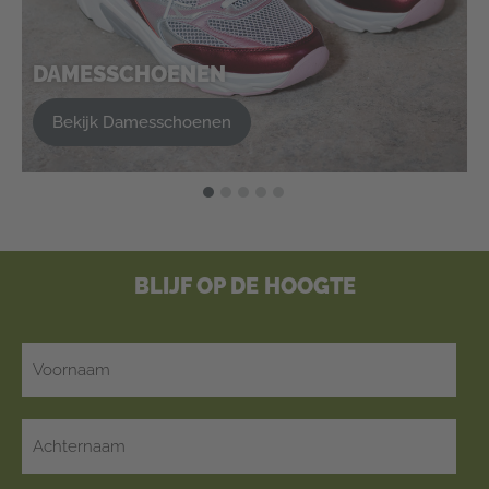
DAMESSCHOENEN
Bekijk Damesschoenen
BLIJF OP DE HOOGTE