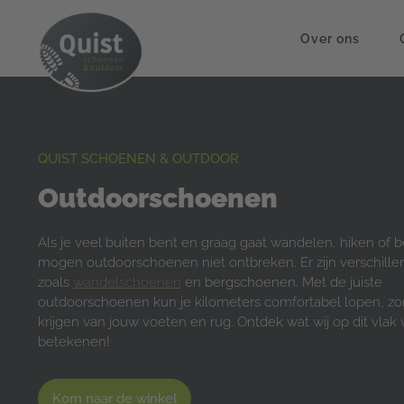
Over ons
QUIST SCHOENEN & OUTDOOR
Outdoorschoenen
Als je veel buiten bent en graag gaat wandelen, hiken of
mogen outdoorschoenen niet ontbreken. Er zijn verschille
zoals
wandelschoenen
en bergschoenen. Met de juiste
outdoorschoenen kun je kilometers comfortabel lopen, zon
krijgen van jouw voeten en rug. Ontdek wat wij op dit vlak
betekenen!
Kom naar de winkel