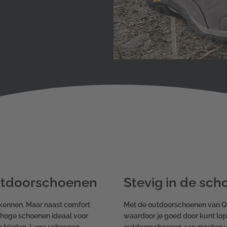
utdoorschoenen
Stevig in de sc
kennen. Maar naast comfort
Met de outdoorschoenen van Qu
jn hoge schoenen ideaal voor
waardoor je goed door kunt lope